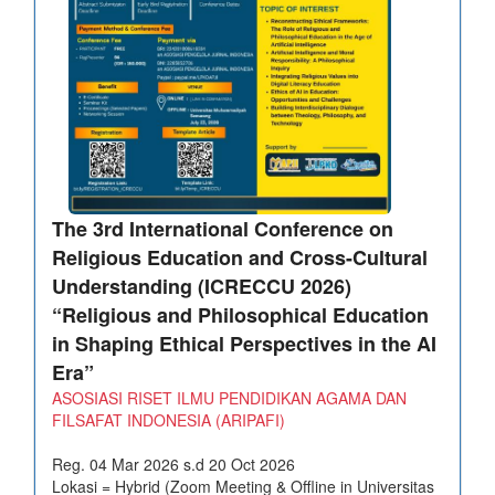
The 3rd International Conference on
Religious Education and Cross-Cultural
Understanding (ICRECCU 2026)
“Religious and Philosophical Education
in Shaping Ethical Perspectives in the AI
Era”
ASOSIASI RISET ILMU PENDIDIKAN AGAMA DAN
FILSAFAT INDONESIA (ARIPAFI)
Reg. 04 Mar 2026 s.d 20 Oct 2026
Lokasi = Hybrid (Zoom Meeting & Offline in Universitas