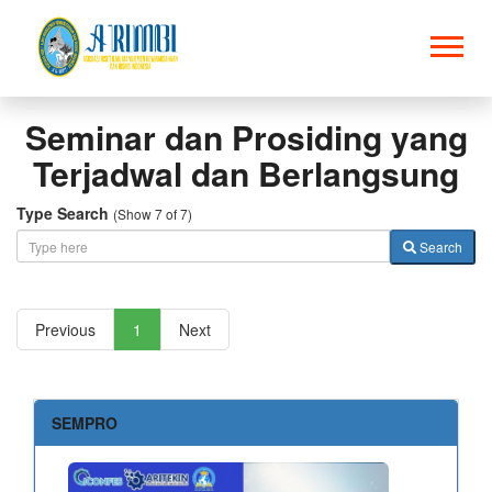
Seminar dan Prosiding yang
Terjadwal dan Berlangsung
Type Search
(Show 7 of 7)
Search
Previous
1
Next
SEMPRO