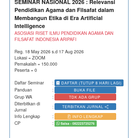
SEMINAR NASIONAL 2026 : Relevansi
Pendidikan Agama dan Filsafat dalam
Membangun Etika di Era Artificial
Intelligence
ASOSIASI RISET ILMU PENDIDIKAN AGAMA DAN
FILSAFAT INDONESIA ARIPAFI
Reg. 18 May 2026 s.d 17 Aug 2026
Lokasi = ZOOM
Pemakalah = 150.000
Peserta = 0
Daftar Seminar
:
DAFTAR (TUTUP 8 HARI LAGI)
Panduan
:
BUKA FILE
Grup WA
:
TDK ADA GRUP
Diterbitkan di
:
TERBITKAN JURNAL
Jurnal
Info Lengkap
:
INFO LENGKAP
CP
:
Salsa - 082223725276