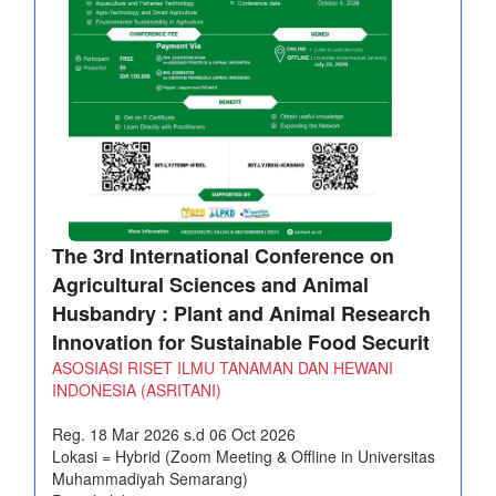
The 3rd International Conference on
Agricultural Sciences and Animal
Husbandry : Plant and Animal Research
Innovation for Sustainable Food Securit
ASOSIASI RISET ILMU TANAMAN DAN HEWANI
INDONESIA (ASRITANI)
Reg. 18 Mar 2026 s.d 06 Oct 2026
Lokasi = Hybrid (Zoom Meeting & Offline in Universitas
Muhammadiyah Semarang)