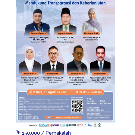
Rp.
150.000
/ Pemakalah