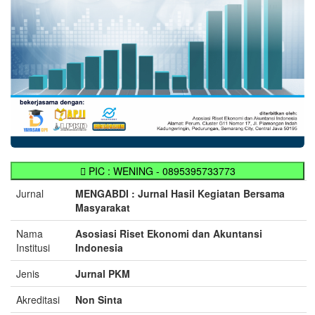
PIC : WENING - 0895395733773
Jurnal
MENGABDI : Jurnal Hasil Kegiatan Bersama
Masyarakat
Nama
Asosiasi Riset Ekonomi dan Akuntansi
Institusi
Indonesia
Jenis
Jurnal PKM
Akreditasi
Non Sinta