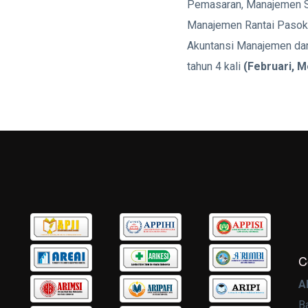
Pemasaran, Manajemen Se
Manajemen Rantai Pasokan
Akuntansi Manajemen dan 
tahun 4 kali
(Februari, 
C
A
B