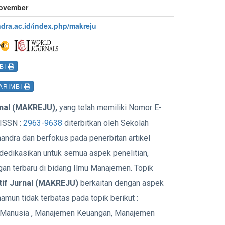
November
andra.ac.id/index.php/makreju
BI
ARIMBI
rnal (MAKREJU),
yang telah memiliki Nomor E-
ISSN :
2963-9638
diterbitkan oleh Sekolah
nandra dan berfokus pada penerbitan artikel
didedikasikan untuk semua aspek penelitian,
an terbaru di bidang Ilmu Manajemen. Topik
if Jurnal (MAKREJU)
berkaitan dengan aspek
amun tidak terbatas pada topik berikut :
Manusia , Manajemen Keuangan, Manajemen