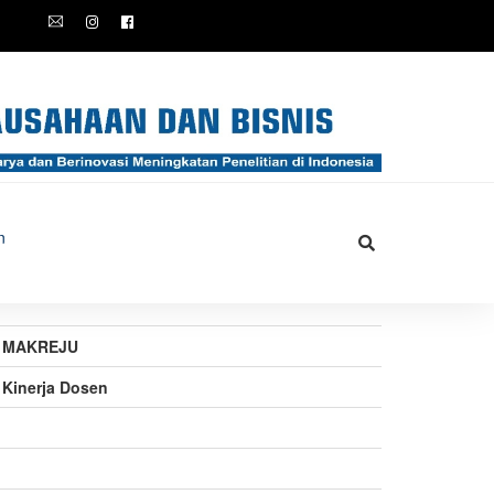
n
al MAKREJU
Kinerja Dosen