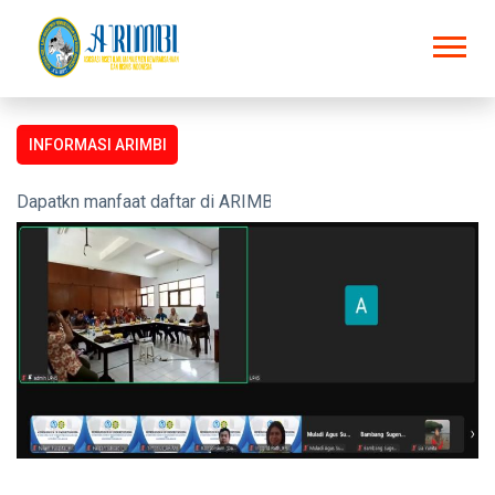
INFORMASI ARIMBI
Dapatkn manfaat daftar di ARIMBI - ARIMBI.