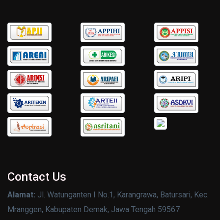
Contact Us
Alamat:
Jl. Watunganten I No.1, Karangrawa, Batursari, Kec.
Mranggen, Kabupaten Demak, Jawa Tengah 59567