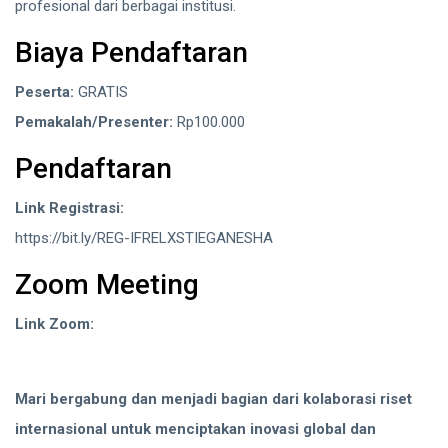
profesional dari berbagai institusi.
Biaya Pendaftaran
Peserta:
GRATIS
Pemakalah/Presenter:
Rp100.000
Pendaftaran
Link Registrasi:
https://bit.ly/REG-IFRELXSTIEGANESHA
Zoom Meeting
Link Zoom:
https://bit.ly/ZOOM-IFRELXSTIE_GANESHA
Mari bergabung dan menjadi bagian dari kolaborasi riset
internasional untuk menciptakan inovasi global dan