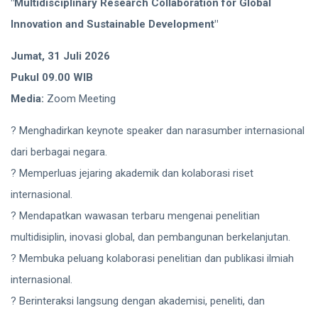
"Multidisciplinary Research Collaboration for Global
Innovation and Sustainable Development"
Jumat, 31 Juli 2026
Pukul 09.00 WIB
Media:
Zoom Meeting
? Menghadirkan keynote speaker dan narasumber internasional
dari berbagai negara.
? Memperluas jejaring akademik dan kolaborasi riset
internasional.
? Mendapatkan wawasan terbaru mengenai penelitian
multidisiplin, inovasi global, dan pembangunan berkelanjutan.
? Membuka peluang kolaborasi penelitian dan publikasi ilmiah
internasional.
? Berinteraksi langsung dengan akademisi, peneliti, dan