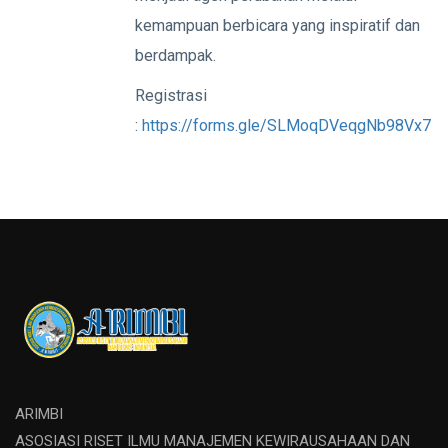
kemampuan berbicara yang inspiratif dan
berdampak.
Registrasi
:
https://forms.gle/SLMoqDVeqgNb98Vx7
ARIMBI
ASOSIASI RISET ILMU MANAJEMEN KEWIRAUSAHAAN DAN