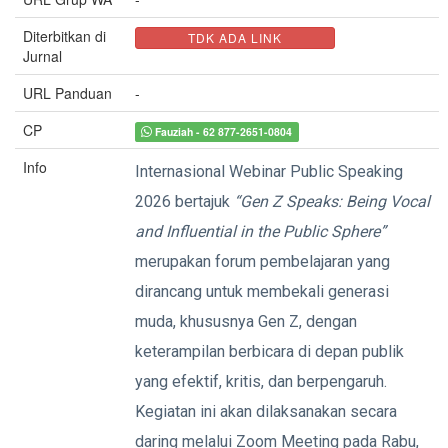
Diterbitkan di
TDK ADA LINK
Jurnal
URL Panduan
-
CP
Fauziah - 62 877-2651-0804
Info
Internasional Webinar Public Speaking
2026 bertajuk
“Gen Z Speaks: Being Vocal
and Influential in the Public Sphere”
merupakan forum pembelajaran yang
dirancang untuk membekali generasi
muda, khususnya Gen Z, dengan
keterampilan berbicara di depan publik
yang efektif, kritis, dan berpengaruh.
Kegiatan ini akan dilaksanakan secara
daring melalui Zoom Meeting pada Rabu,