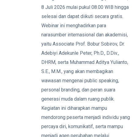
8 Juli 2026 mulai pukul 08.00 WIB hingga
selesai dan dapat diikuti secara gratis.
Webinar ini menghadirkan para
narasumber internasional dan akademisi,
yaitu Associate Prof. Bobur Sobirov, Dr.
Adebiyi Adekunle Peter, Ph.D., D.Div.,
DHRM, serta Muhammad Aditya Yulianto,
S.E., M.M., yang akan membagikan
wawasan mengenai public speaking,
personal branding, dan peran suara
generasi muda dalam ruang publik.
Kegiatan ini diharapkan mampu
mendorong peserta menjadi individu yang
percaya diri, komunikatif, serta mampu
menjadi agen perubahan melalui