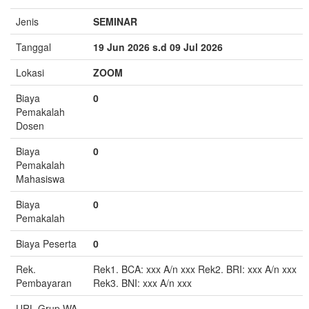
Jenis
SEMINAR
Tanggal
19 Jun 2026 s.d 09 Jul 2026
Lokasi
ZOOM
Biaya
0
Pemakalah
Dosen
Biaya
0
Pemakalah
Mahasiswa
Biaya
0
Pemakalah
Biaya Peserta
0
Rek.
Rek1. BCA: xxx A/n xxx Rek2. BRI: xxx A/n xxx
Pembayaran
Rek3. BNI: xxx A/n xxx
URL Grup WA
-