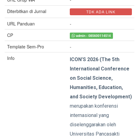
Diterbitkan di Jurnal
TDK ADA LINK
URL Panduan
-
CP
admin - 085600114514
Template Sem-Pro
-
Info
ICON’S 2026 (The 5th
International Conference
on Social Science,
Humanities, Education,
and Society Development)
merupakan konferensi
internasional yang
diselenggarakan oleh
Universitas Pancasakti