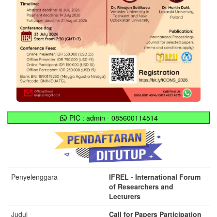
PIC : admin - 085600114514
Penyelenggara
IFREL - International Forum
of Researchers and
Lecturers
Judul
Call for Papers Participation