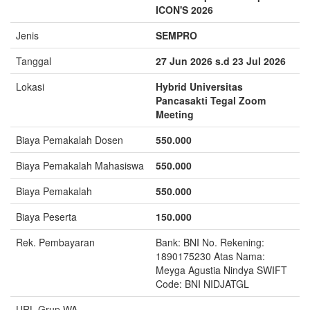
ICON'S 2026
Jenis
SEMPRO
Tanggal
27 Jun 2026 s.d 23 Jul 2026
Lokasi
Hybrid Universitas
Pancasakti Tegal Zoom
Meeting
Biaya Pemakalah Dosen
550.000
Biaya Pemakalah Mahasiswa
550.000
Biaya Pemakalah
550.000
Biaya Peserta
150.000
Rek. Pembayaran
Bank: BNI No. Rekening:
1890175230 Atas Nama:
Meyga Agustia Nindya SWIFT
Code: BNI NIDJATGL
URL Grup WA
-