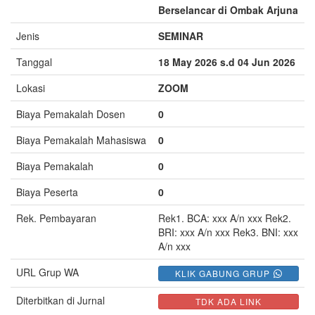
Berselancar di Ombak Arjuna
Jenis
SEMINAR
Tanggal
18 May 2026 s.d 04 Jun 2026
Lokasi
ZOOM
Biaya Pemakalah Dosen
0
Biaya Pemakalah Mahasiswa
0
Biaya Pemakalah
0
Biaya Peserta
0
Rek. Pembayaran
Rek1. BCA: xxx A/n xxx Rek2.
BRI: xxx A/n xxx Rek3. BNI: xxx
A/n xxx
URL Grup WA
KLIK GABUNG GRUP
Diterbitkan di Jurnal
TDK ADA LINK