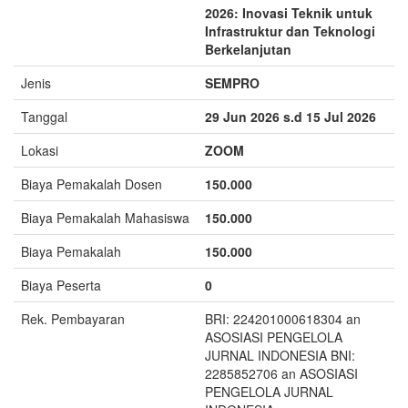
2026: Inovasi Teknik untuk
Infrastruktur dan Teknologi
Berkelanjutan
Jenis
SEMPRO
Tanggal
29 Jun 2026 s.d 15 Jul 2026
Lokasi
ZOOM
Biaya Pemakalah Dosen
150.000
Biaya Pemakalah Mahasiswa
150.000
Biaya Pemakalah
150.000
Biaya Peserta
0
Rek. Pembayaran
BRI: 224201000618304 an
ASOSIASI PENGELOLA
JURNAL INDONESIA BNI:
2285852706 an ASOSIASI
PENGELOLA JURNAL