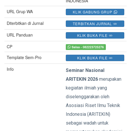
INDONESIA
URL Grup WA
KLIK GABUNG GRUP
Diterbitkan di Jurnal
TERBITKAN JURNAL
URL Panduan
KLIK BUKA FILE
CP
Salsa - 082223725276
Template Sem-Pro
KLIK BUKA FILE
Info
Seminar Nasional
ARITEKIN 2026
merupakan
kegiatan ilmiah yang
diselenggarakan oleh
Asosiasi Riset Ilmu Teknik
Indonesia (ARITEKIN)
sebagai wadah untuk