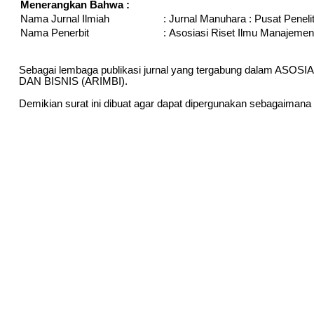
Menerangkan Bahwa :
Nama Jurnal Ilmiah
:
Jurnal Manuhara : Pusat Peneli
Nama Penerbit
:
Asosiasi Riset Ilmu Manajemen
Sebagai lembaga publikasi jurnal yang tergabung dalam
DAN BISNIS (ARIMBI).
Demikian surat ini dibuat agar dapat dipergunakan sebagaimana