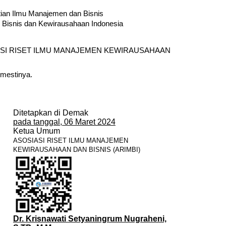
tian Ilmu Manajemen dan Bisnis
 Bisnis dan Kewirausahaan Indonesia
 ASOSIASI RISET ILMU MANAJEMEN KEWIRAUSAHAAN
 mestinya.
Ditetapkan di Demak
pada tanggal, 06 Maret 2024
Ketua Umum
ASOSIASI RISET ILMU MANAJEMEN
KEWIRAUSAHAAN DAN BISNIS (ARIMBI)
Dr. Krisnawati Setyaningrum Nugraheni,