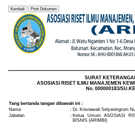
Kembali
Print Dokumen
SURAT KETERANGA
ASOSIASI RISET ILMU MANAJEMEN KEWI
No. 000000183/SU.K
Yang bertanda tangan dibawah ini :
Nama
:
Dr. Krisnawati Setyaningrum Nu
Jabatan
:
Ketua Umum ASOSIASI R
BISNIS (ARIMBI)