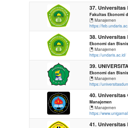
37. Universita
Fakultas Ekonomi d
Manajemen
https://feb.undaris.ac.
38. Universita
Ekonomi dan Bisni
Manajemen
https://undaris.ac.id/
39. UNIVERSIT
Ekonomi dan Bisni
Manajemen
https://universitasdum
40. Universitas
Manajemen
Manajemen
https://www.unigamal
41. Universitas