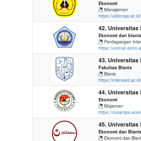
Ekonomi
Manajemen
https://ukitoraja.ac.
42. Universitas
Ekonomi dan bisni
Perdagangan Inter
https://unimar-amni.a
43. Universitas 
Fakultas Bisnis
Bisnis
https://mikroskil.ac.id
44. Universita
Ekonomi
Majamen
https://nusanipa.ec
45. Universitas
Ekonomi dan Bisni
Ekonomi dan Bisni