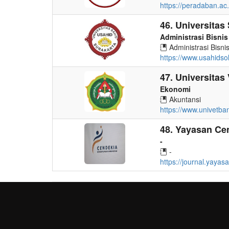
https://peradaban.ac.
46. Universitas
Administrasi Bisnis
Administrasi Bisni
https://www.usahidsol
47. Universita
Ekonomi
Akuntansi
https://www.univetbant
48. Yayasan Ce
-
-
https://journal.yayas