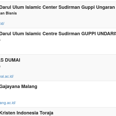
s Darul Ulum Islamic Center Sudirman Guppi Ungaran
an Bisnis
id/
s Darul Ulum Islamic Centre Sudirman GUPPI UNDARI
s
AS DUMAI
s
ai.ac.id/
 Gajayana Malang
ang.ac.id/
 Kristen Indonesia Toraja