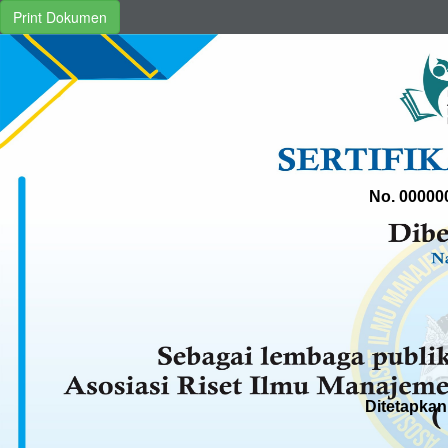
Print Dokumen
No. 00000
Ditetapkan