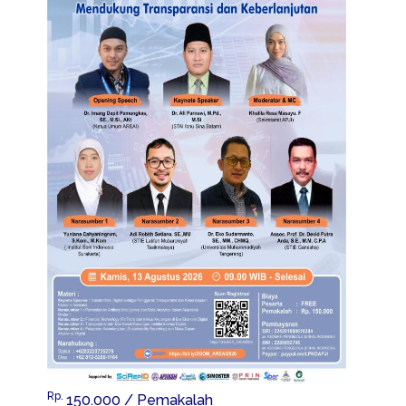
Rp.
150.000
/ Pemakalah