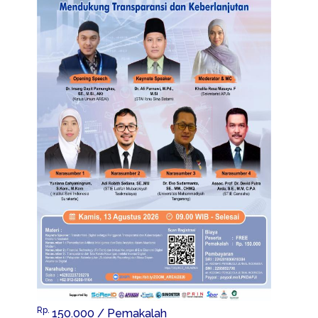
Rp.
150.000
/ Pemakalah